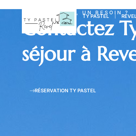
UNE QUESTION, UN BESOIN ?
TY PASTEL
REVE
Contactez Ty
séjour à Rev
RÉSERVATION TY PASTEL