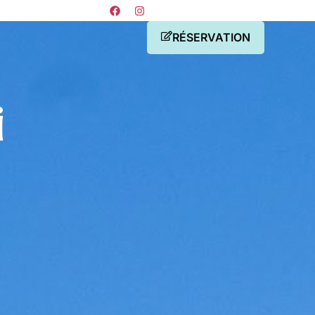
RÉSERVATION
i