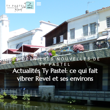
LES DERNIÈRES NOUVELLES DE
TY PASTEL
Actualités Ty Pastel: ce qui fait
vibrer Revel et ses environs