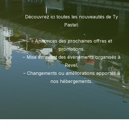
Découvrez ici toutes les nouveautés de Ty
Pastel:
– Annonces des prochaines offres et
promotions.
– Mise en avant des événements organisés à
Revel.
– Changements ou améliorations apportés à
nos hébergements.