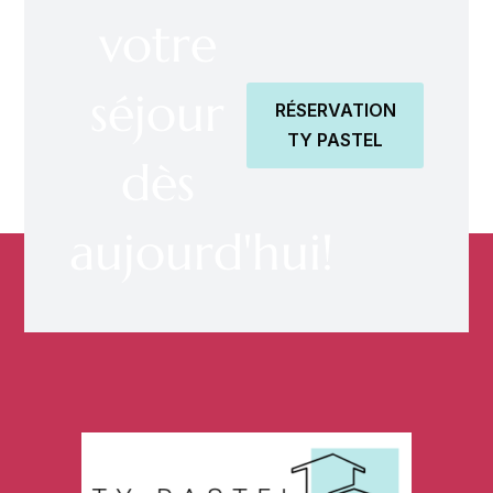
votre
séjour
RÉSERVATION
TY PASTEL
dès
aujourd'hui!