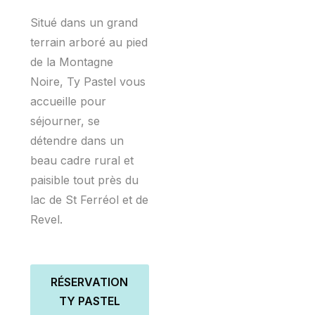
Situé dans un grand
terrain arboré au pied
de la Montagne
Noire, Ty Pastel vous
accueille pour
séjourner, se
détendre dans un
beau cadre rural et
paisible tout près du
lac de St Ferréol et de
Revel.
RÉSERVATION
TY PASTEL